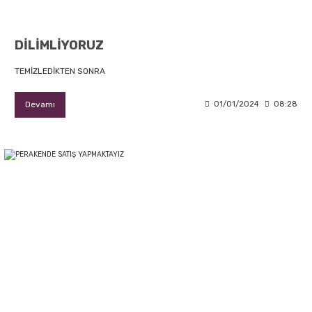
DİLİMLİYORUZ
TEMİZLEDİKTEN SONRA
Devamı
01/01/2024
08:28