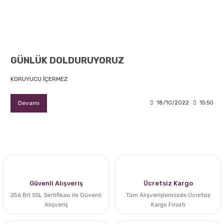
GÜNLÜK DOLDURUYORUZ
KORUYUCU İÇERMEZ
Devamı
18/10/2022
15:50
Güvenli Alışveriş
Ücretsiz Kargo
256 Bit SSL Sertifikası ile Güvenli
Tüm Alışverişlerinizde Ücretsiz
Alışveriş
Kargo Fırsatı