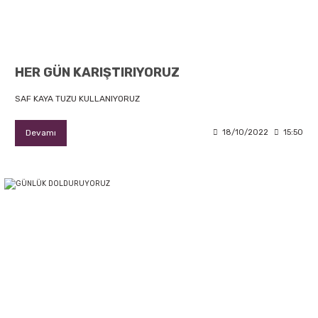
HER GÜN KARIŞTIRIYORUZ
SAF KAYA TUZU KULLANIYORUZ
Devamı
18/10/2022
15:50