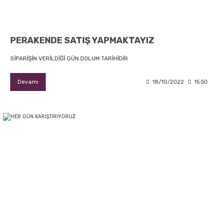
PERAKENDE SATIŞ YAPMAKTAYIZ
SİPARİŞİN VERİLDİĞİ GÜN DOLUM TARİHİDİR
Devamı
18/10/2022
15:50