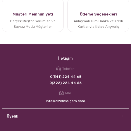
Müşteri Memnuniyeti
Ödeme Seçenekleri
Gerçek Müşteri Yorumları ve
Anlaşmalı Tüm Banka ve Kredi
Sayısız Mutlu Müşteriler
Kartlarıyla Kolay Alışveriş
İletişim
Telefon:
0(541) 224 44 68
0(322) 224 44 66
Mail:
info@elzemsalgam.com
Üyelik